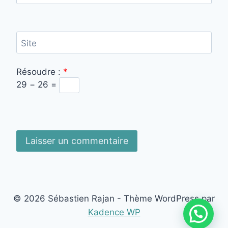
Site
Résoudre :
*
29 − 26 =
© 2026 Sébastien Rajan - Thème WordPress par
Kadence WP