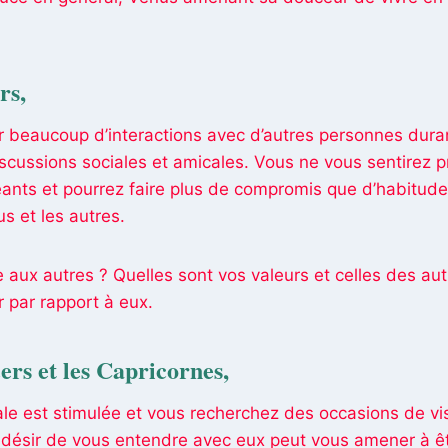
rs
,
 beaucoup d’interactions avec d’autres personnes durant
iscussions sociales et amicales. Vous ne vous sentirez
eants et pourrez faire plus de compromis que d’habitude.
us et les autres.
ie aux autres ? Quelles sont vos valeurs et celles des a
r par rapport à eux.
ers et les Capricornes
,
ale est stimulée et vous recherchez des occasions de vis
désir de vous entendre avec eux peut vous amener à êtr