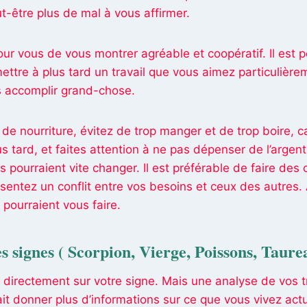
t-être plus de mal à vous affirmer.
pour vous de vous montrer agréable et coopératif. Il est 
ettre à plus tard un travail que vous aimez particulière
s accomplir grand-chose.
s de nourriture, évitez de trop manger et de trop boire, c
lus tard, et faites attention à ne pas dépenser de l’argen
s pourraient vite changer. Il est préférable de faire des 
 sentez un conflit entre vos besoins et ceux des autres.
 pourraient vous faire.
s signes
( Scorpion, Vierge, Poissons, Taure
 directement sur votre signe. Mais une analyse de vos t
it donner plus d’informations sur ce que vous vivez act