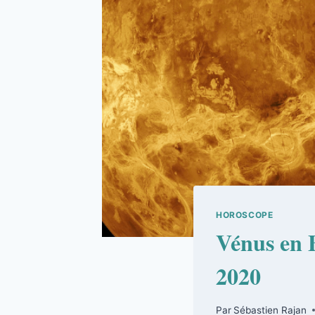
HOROSCOPE
Vénus en 
2020
Par
Sébastien Rajan