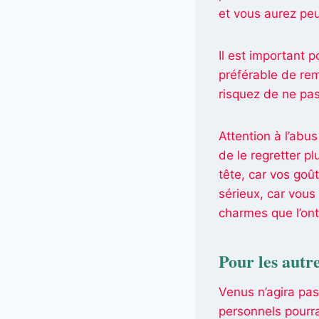
et vous aurez peu
Il est important 
préférable de rem
risquez de ne pa
Attention à l’abu
de le regretter p
tête, car vos goût
sérieux, car vous
charmes que l’ont
Pour les autre
Venus n’agira pas
personnels pourra