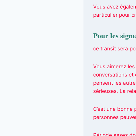
Vous avez égaleme
particulier pour 
Pour les sign
ce transit sera po
Vous aimerez les 
conversations et 
pensent les autre
sérieuses. La rel
C’est une bonne p
personnes peuven
Période assez do