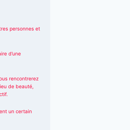
tres personnes et
ire d’une
vous rencontrerez
lieu de beauté,
tif.
ent un certain