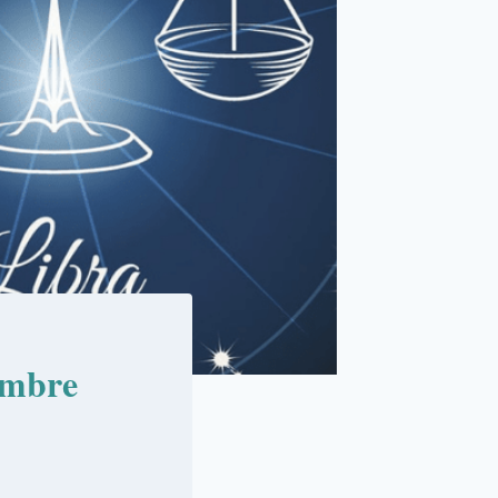
embre