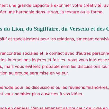
nt une grande capacité à exprimer votre créativité, av
créer une harmonie dans le son, la texture ou la forme.
es du Lion, du Sagittaire, du Verseau et de
sitif et spécialement pour les relations, amenant convivia
rencontres sociales et le contact avec d’autres personn
des interactions légères et faciles. Vous vous intéresse
s, mais vous éviterez probablement les discussions lou
ation au groupe sera mise en valeur.
ériode pour les discussions ou les réunions financières,
t vous sembler plus ouvertes à vos idées.
uce en général, Venus amenant sa douceur de vivre en