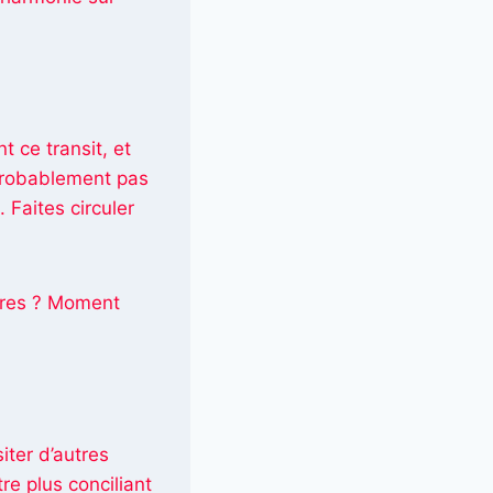
 ce transit, et
 probablement pas
 Faites circuler
utres ? Moment
iter d’autres
e plus conciliant