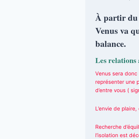
À partir du
Venus va qui
balance.
Les relations 
Venus sera donc e
représenter une pé
d’entre vous ( sig
L’envie de plaire
Recherche d’équili
l’isolation est déc