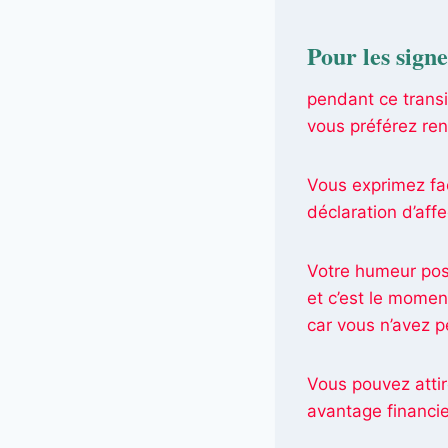
Pour les sign
pendant ce transi
vous préférez ren
Vous exprimez fac
déclaration d’aff
Votre humeur pos
et c’est le moment
car vous n’avez pe
Vous pouvez attir
avantage financie