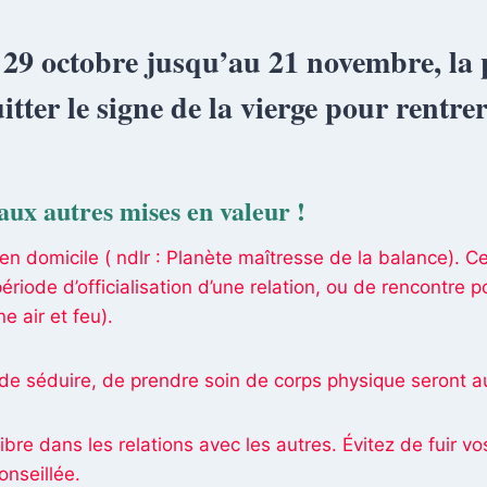
 29 octobre jusqu’au 21 novembre, la 
tter le signe de la vierge pour rentre
aux autres mises en valeur !
n domicile ( ndlr : Planète maîtresse de la balance). C
riode d’officialisation d’une relation, ou de rencontre p
ne air et feu).
, de séduire, de prendre soin de corps physique seront 
bre dans les relations avec les autres. Évitez de fuir vo
onseillée.