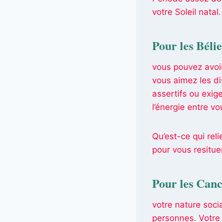
votre Soleil natal.
Pour les Bélie
vous pouvez avoir
vous aimez les d
assertifs ou exig
l’énergie entre vo
Qu’est-ce qui rel
pour vous resitue
Pour les Canc
votre nature soci
personnes. Votre 