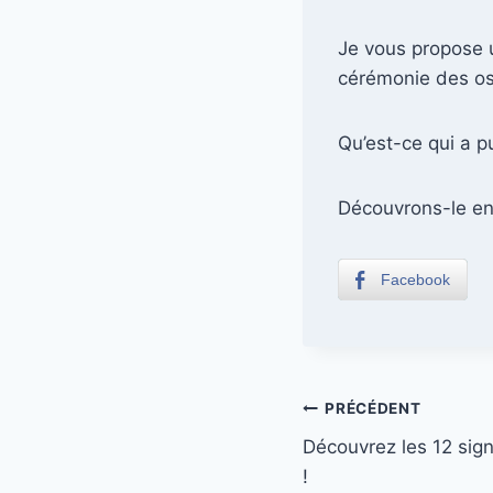
Je vous propose 
cérémonie des os
Qu’est-ce qui a pu
Découvrons-le en
Facebook
Navigation
PRÉCÉDENT
Découvrez les 12 sign
de
!