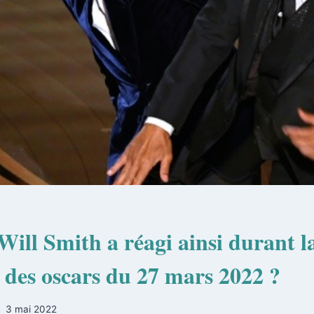
ill Smith a réagi ainsi durant l
 des oscars du 27 mars 2022 ?
3 mai 2022