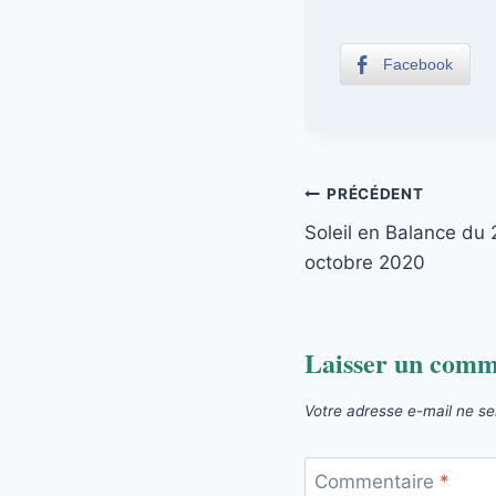
Facebook
Navigation
PRÉCÉDENT
Soleil en Balance du
de
octobre 2020
l’article
Laisser un comm
Votre adresse e-mail ne se
Commentaire
*