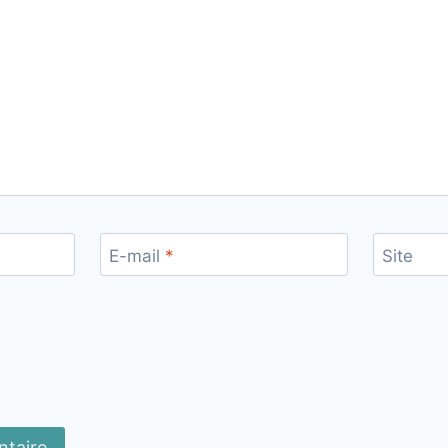
E-mail
*
Site