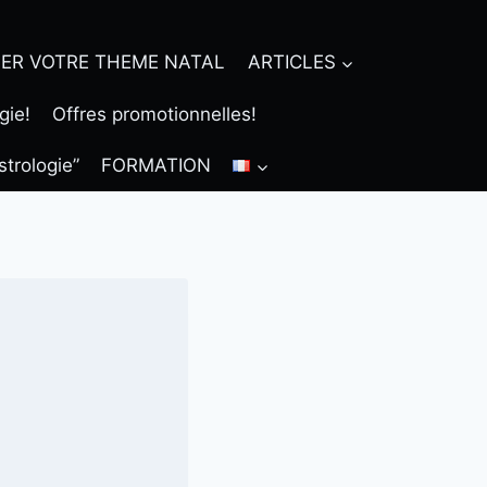
ER VOTRE THEME NATAL
ARTICLES
gie!
Offres promotionnelles!
strologie”
FORMATION