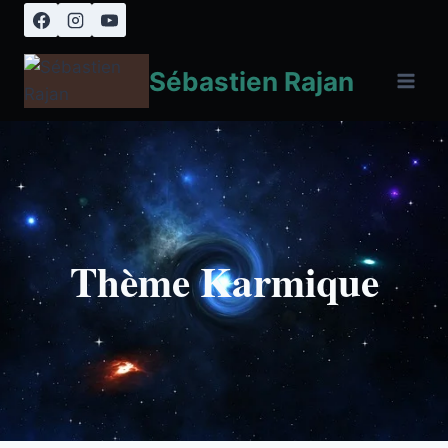
Aller
au
contenu
Sébastien Rajan
Thème Karmique