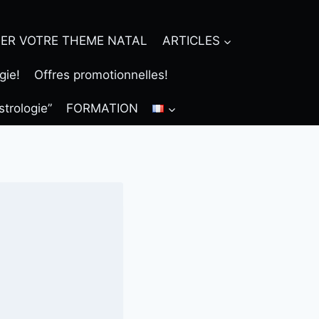
ER VOTRE THEME NATAL
ARTICLES
gie!
Offres promotionnelles!
strologie”
FORMATION